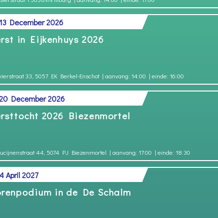
 13 December 2026
rst in Eijkenhuys 2026
vierstraat 33, 5057 EK Berkel-Enschot
| aanvang: 14:00
| einde: 16:00
 20 December 2026
rsttocht 2026 Biezenmortel
ucijnenstraat 44, 5074 PJ Biezenmortel
| aanvang: 17:00
| einde: 18:30
4 April 2027
renpodium in de De Schalm