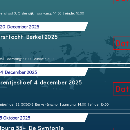
terstraat 3, Oisterwijk
| aanvang: 14:30
| einde: 16:00
 20 December 2025
rsttocht Berkel 2025
kel
| aanvang: 17:00
| einde: 19:00
 4 December 2025
rentjeshoef 4 december 2025
njesingel 33, 5056XB Berkel-Enschot
| aanvang: 14:00
| einde: 16:00
 5 Oktober 2025
lburg 55+ De Symfonie