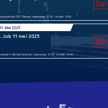
enburgstraat 250 Tilburg
| aanvang: 12:30
| einde: 17:00
 11 Mei 2025
. Job 11 mei 2025
kstraat 4 Berkel-Enschot
| aanvang: 13:30
| einde: 15:00