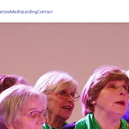
etjes
Media
Leiding
Contact