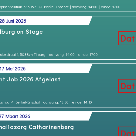
ppistinnentuin 77 ​​5057 DJ Berkel-Enschot
| aanvang: 14:00
| einde: 17:00
28 Juni 2026
lburg on Stage
osterstraat 1, 5038vn Tilburg
| aanvang: 14:00
| einde: 17:00
 17 Mei 2026
nt Job 2026 Afgelast
kstraat 4 Berkel-Enschot
| aanvang: 13:30
| einde: 14:10
 27 Maart 2026
aliazorg Catharinenberg