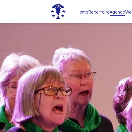
Home
Repertoire
Agenda
We