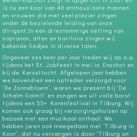
is nu een koor van 46 enthousiaste mannen
en vrouwen die met veel plezier zingen
onder de bezielende leiding van onze
dirigent.In een driestemmige setting van
sopranen, alten en baritons zingen wij
bekende liedjes in diverse talen.
Ongeveer zes keer per jaar treden wij op o.a.
tijdens het St. Jobfeest in mei in Enschot en
bij de Kerssttocht. Afgelopen jaar hebben
we bovendien een optreden verzorgd voor
‘De Zonnebloem’, waren we present bij ‘De
Schalm Galmt!’ en zongen we uit volle borst
tijdens een 55+ Korenfestival in Tilburg. Wij
komen ook graag bij verzorgingshuizen op
bezoek met een muzikaal onthaal. We
hebben jaren ook meegedaan met ‘Tilburg in
Koor’, dat nu vervangen is door ‘Tilburg on