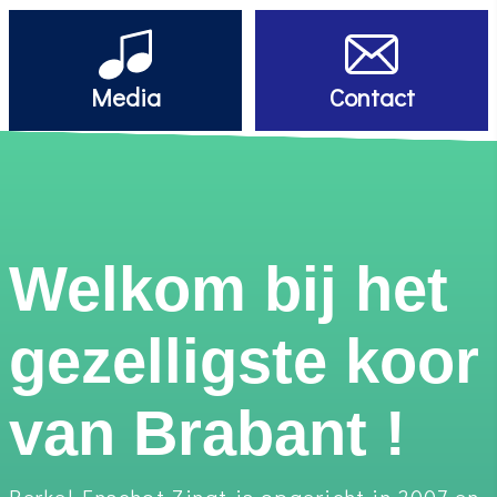
Media
Contact
Welkom bij het
gezelligste koor
van Brabant !
Berkel-Enschot Zingt is opgericht in 2007 en