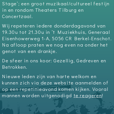
Stage’; een groot muzikaal/cultureel festijn
in en rondom Theaters Tilburg en
Concertzaal.
Wij repeteren iedere donderdagavond van
19.30u tot 21.30u in ’t Muziekhuis, Generaal
Eisenhowerweg 1-A, 5056 CR Berkel-Enschot.
Na afloop praten we nog even na onder het
genot van een drankje.
De sfeer in ons koor: Gezellig, Gedreven en
Betrokken.
Nieuwe leden zijn van harte welkom en
kunnen zich via deze website aanmelden of
op een repetitieavond komen kijken. Vooral
mannen worden uitgenodigd
te reageren
!