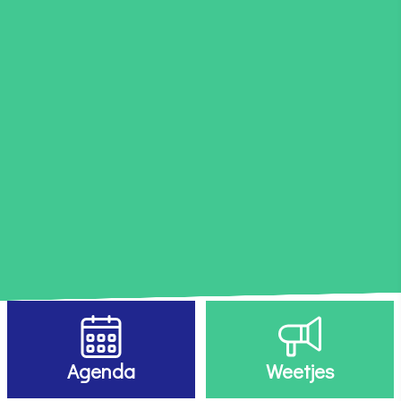
Agenda
Weetjes